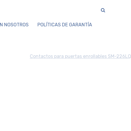
N NOSOTROS
POLÍTICAS DE GARANTÍA
Contactos para puertas enrollables SM-226LQ