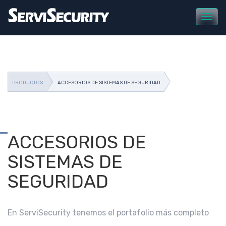
xxx string(35) "accesorios-de-sistemas-de-seguridad" vvv
PRODUCTOS
ACCESORIOS DE SISTEMAS DE SEGURIDAD
ACCESORIOS DE
SISTEMAS DE
SEGURIDAD
En ServiSecurity tenemos el portafolio más completo