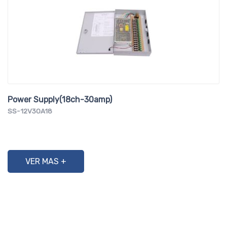
Power Supply(18ch-30amp)
SS-12V30A18
VER MAS +