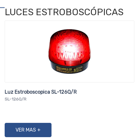
LUCES ESTROBOSCÓPICAS
Luz Estroboscopica SL-126Q/R
SL-126Q/R
VER MAS +