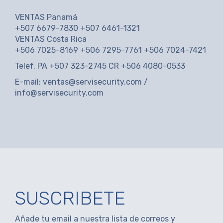
VENTAS Panamá
+507 6679-7830 +507 6461-1321
VENTAS Costa Rica
+506 7025-8169 +506 7295-7761 +506 7024-7421
Telef. PA +507 323-2745 CR +506 4080-0533
E-mail:
ventas@servisecurity.com
/
info@servisecurity.com
SUSCRIBETE
Añade tu email a nuestra lista de correos y