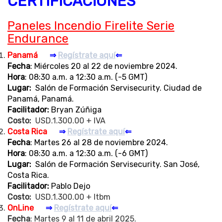
CERTIFICACIONES
Paneles Incendio Firelite Serie
Endurance
Panamá
⇒
Regístrate aquí
⇐
Fecha
: Miércoles 20 al 22 de noviembre 2024.
Hora
: 08:30 a.m. a 12:30 a.m. (-5 GMT)
Lugar:
Salón de Formación Servisecurity. Ciudad de
Panamá, Panamá.
Facilitador:
Bryan Zúñiga
Costo:
USD.1.300.00 + IVA
Costa Rica
⇒
Regístrate aquí
⇐
Fecha
: Martes 26 al 28 de noviembre 2024.
Hora
: 08:30 a.m. a 12:30 a.m. (-6 GMT)
Lugar:
Salón de Formación Servisecurity. San José,
Costa Rica.
Facilitador:
Pablo Dejo
Costo:
USD.1.300.00 + Itbm
OnLine
⇒
Regístrate aquí
⇐
Fecha
: Martes 9 al 11 de abril 2025.