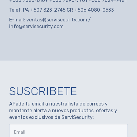
+506 7025-8169 +506 7295-7761 +506 7024-7421
Telef. PA +507 323-2745 CR +506 4080-0533
E-mail:
ventas@servisecurity.com
/
info@servisecurity.com
SUSCRIBETE
Añade tu email a nuestra lista de correos y
mantente alerta a nuevos productos, ofertas y
eventos exclusivos de ServiSecurity: