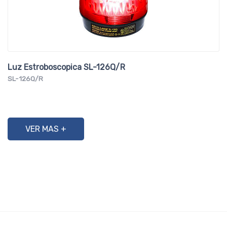
Luz Estroboscopica SL-126Q/R
SL-126Q/R
VER MAS +